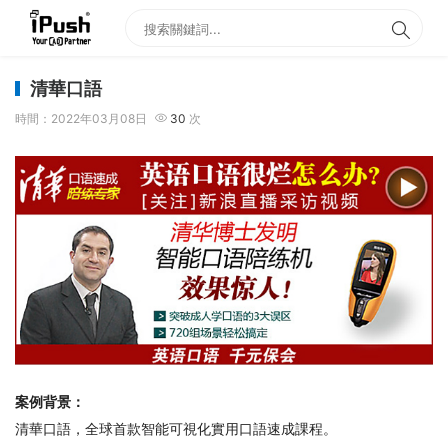
清華口語
時間：2022年03月08日
30
次
案例背景：
清華口語，全球首款智能可視化實用口語速成課程。