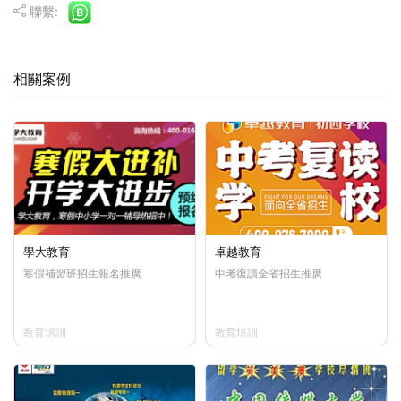
聯繫:
相關案例
學大教育
卓越教育
寒假補習班招生報名推廣
中考復讀全省招生推廣
教育培訓
教育培訓