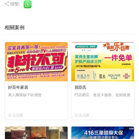
聯繫:
相關案例
好百年家居
屈臣氏
萬人團購線下砍價會
門店網店、會員卡服務、促銷推廣
生活消費
生活消費