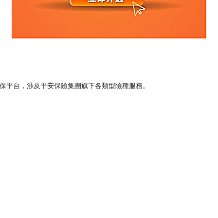
投保平台，涉及平安保險集團旗下各類型險種服務。