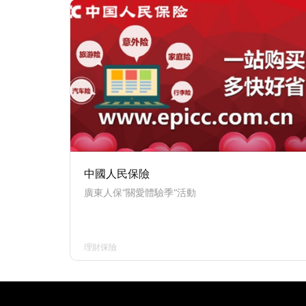
中國人民保險
廣東人保“關愛體驗季“活動
理財保險