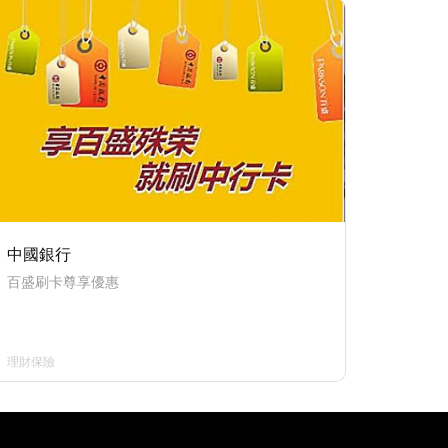
中國銀行
百盛刷卡尊享優惠
理財保險