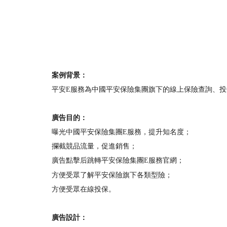
案例背景：
平安E服務為中國平安保險集團旗下的線上保險查詢、
廣告目的：
曝光
中國平安保險集團E服務
，提升知名度；
攔截競品流量，促進銷售；
廣告點擊后跳轉
平安保險集團E服務
官網
；
方便受眾了解平安保險旗下各類型險；
方便受眾在線投保。
廣告設計：