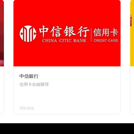
中信銀行
信用卡在線辦理
理財保險