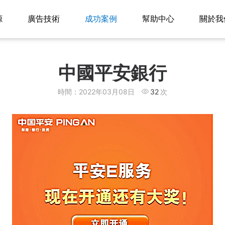
源
廣告技術
成功案例
幫助中心
關於我
中國平安銀行
時間：2022年03月08日
32
次