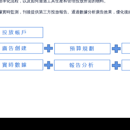
標準化流程，以及如何通過工具生產和管理投放所需的物料。
據實時監測，刊後提供第三方投放報告。通過數據分析廣告效果，優化後