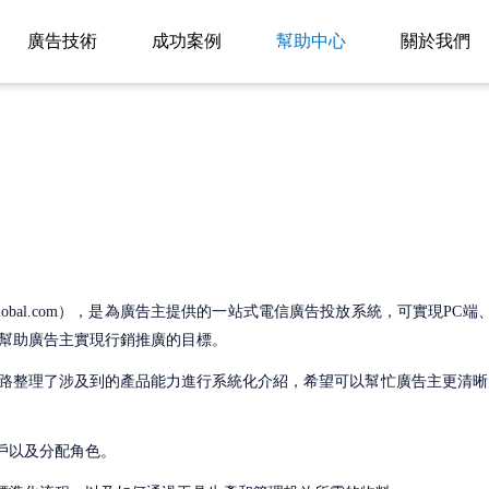
廣告技術
成功案例
幫助中心
關於我們
ushglobal.com），是為廣告主提供的一站式電信廣告投放系統，可實現
幫助廣告主實現行銷推廣的目標。
路整理了涉及到的產品能力進行系統化介紹，希望可以幫忙廣告主更清晰
戶以及分配角色。