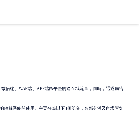
PC端、微信端、WAP端、APP端跨平臺觸達全域流量，同時，通過廣告
的瞭解系統的使用。主要分為以下
3個部分，各部分涉及的場景如