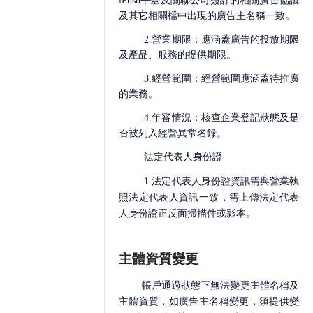
iPush平臺及關聯公司
簽訂的相關廣告協議
及其它相關檔中出現的廣告主名稱一致。
2.
營業期限：應涵蓋廣告的投放期限
及產品、服務的提供期限。
3.
經營範圍：經營範圍應涵蓋待推廣
的業務。
4.
年審情況：核查企業登記狀態及是
否被列入經營異常名錄。
法定代表人身份證
1.
法定代表人身份證資訊需與營業執
照法定代表人資訊一致，需上傳法定代表
人身份證正反面掃描件或影本。
主體資質變更
帳戶通過狀態下無法變更主體名稱及
主體資質，如廣告主名稱變更，須
提供變